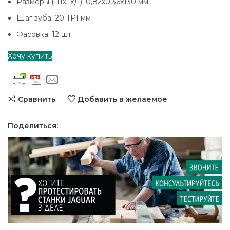
Размеры (ШхТхД): 0,82х0,36х130 мм
Шаг зуба: 20 TPI мм
Фасовка: 12 шт
Хочу купить
Сравнить
Добавить в желаемое
Поделиться: