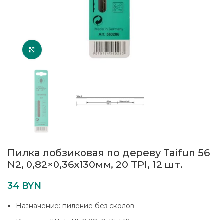
Увеличить
Пилка лобзиковая по дереву Taifun 56
N2, 0,82×0,36х130мм, 20 TPI, 12 шт.
34
BYN
Назначение: пиление без сколов