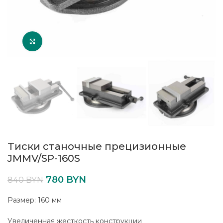
Увеличить
Тиски станочные прецизионные
JMMV/SP-160S
780
BYN
840
BYN
Размер: 160 мм
Увеличенная жесткость конструкции