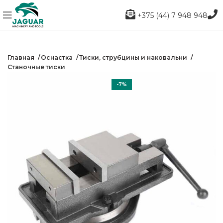
+375 (44) 7 948 948
Главная
Оснастка
Тиски, струбцины и наковальни
Станочные тиски
-7%