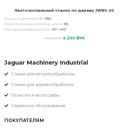
Ленточнопильный станок по дереву JWBS-20
Мощность двигателя, Вт:
1350
Скорость движения полотна, м/мин:
915
Угол наклона рабочего стола:
-10°- +45°
4 200
BYN
4 920
BYN
Jaguar Machinery Industrial
Станки для металлообработки
Станки для деревообработки
Оснастка и аксессуары
Сервисное обслуживание
ПОКУПАТЕЛЯМ