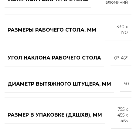
алюминий
330 х
РАЗМЕРЫ РАБОЧЕГО СТОЛА, ММ
170
УГОЛ НАКЛОНА РАБОЧЕГО СТОЛА
0°-45°
ДИАМЕТР ВЫТЯЖНОГО ШТУЦЕРА, ММ
50
755 х
РАЗМЕР В УПАКОВКЕ (ДХШХВ), ММ
455 х
465