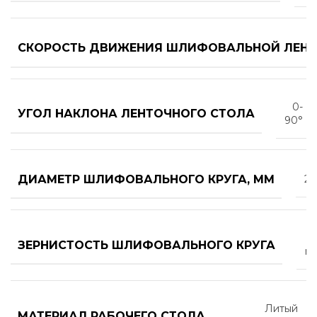
СКОРОСТЬ ДВИЖЕНИЯ ШЛИФОВАЛЬНОЙ ЛЕНТЫ
0-
УГОЛ НАКЛОНА ЛЕНТОЧНОГО СТОЛА
90°
ДИАМЕТР ШЛИФОВАЛЬНОГО КРУГА, ММ
25
ЗЕРНИСТОСТЬ ШЛИФОВАЛЬНОГО КРУГА
m
Литый
МАТЕРИАЛ РАБОЧЕГО СТОЛА