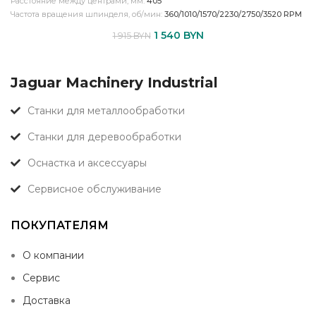
Расстояние между центрами, мм:
405
Частота вращения шпинделя, об/мин:
360/1010/1570/2230/2750/3520 RPM
1 540
BYN
1 915
BYN
Jaguar Machinery Industrial
Станки для металлообработки
Станки для деревообработки
Оснастка и аксессуары
Сервисное обслуживание
ПОКУПАТЕЛЯМ
О компании
Сервис
Доставка