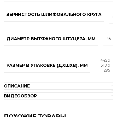
ЗЕРНИСТОСТЬ ШЛИФОВАЛЬНОГО КРУГА
m
ДИАМЕТР ВЫТЯЖНОГО ШТУЦЕРА, ММ
45
445 х
РАЗМЕР В УПАКОВКЕ (ДХШХВ), ММ
310 х
295
ОПИСАНИЕ
ВИДЕООБЗОР
ПОХОЖИЕ ТОВАРЫ