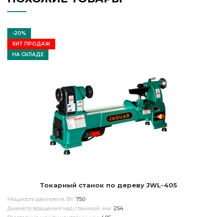
-20%
ХИТ ПРОДАЖ
НА СКЛАДЕ
Токарный станок по дереву JWL-405
Мощность двигателя, Вт:
750
Диаметр вращения над станиной, мм:
254