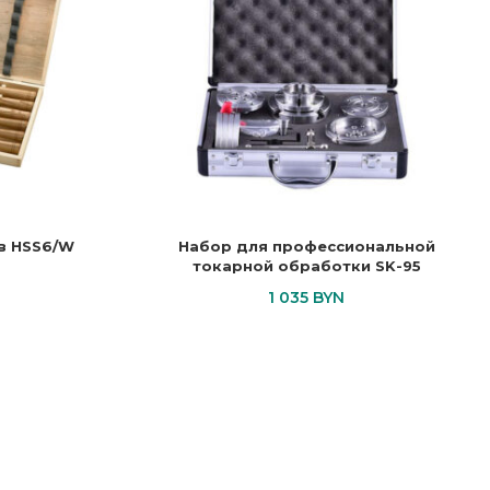
в HSS6/W
Набор для профессиональной
токарной обработки SK-95
1 035
BYN