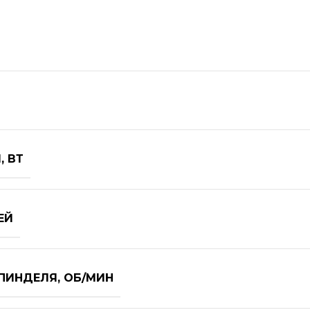
 ВТ
ЕЙ
ПИНДЕЛЯ, ОБ/МИН