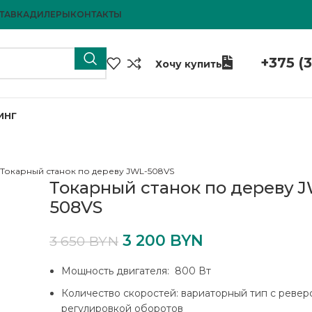
ТАВКА
ДИЛЕРЫ
КОНТАКТЫ
+375 (
Хочу купить
ИНГ
Токарный станок по дереву JWL-508VS
Токарный станок по дереву 
508VS
3 200
BYN
3 650
BYN
Мощность двигателя: 800 Вт
Количество скоростей: вариаторный тип с ревер
регулировкой оборотов