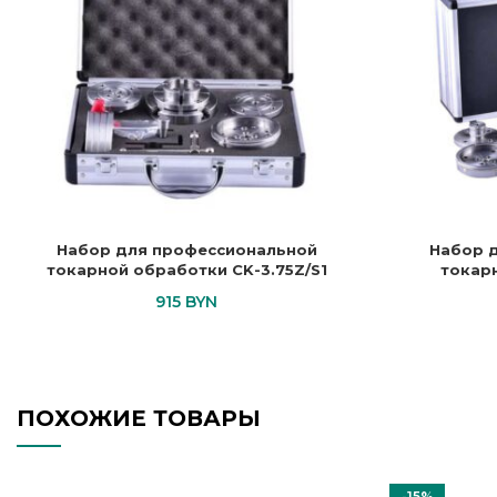
Набор для профессиональной
Набор 
токарной обработки CK-3.75Z/S1
токар
915
BYN
ПОХОЖИЕ ТОВАРЫ
-15%