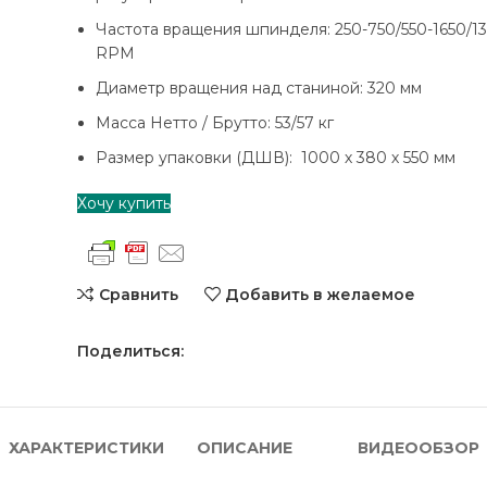
Частота вращения шпинделя: 250-750/550-1650/1
RPM
Диаметр вращения над станиной: 320 мм
Масса Нетто / Брутто: 53/57 кг
Размер упаковки (ДШВ): 1000 х 380 х 550 мм
Хочу купить
Сравнить
Добавить в желаемое
Поделиться:
ХАРАКТЕРИСТИКИ
ОПИСАНИЕ
ВИДЕООБЗОР