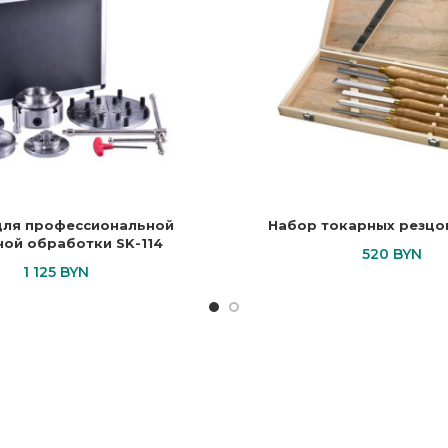
для профессиональной
Набор токарных резцо
ной обработки SK-114
520
BYN
1 125
BYN