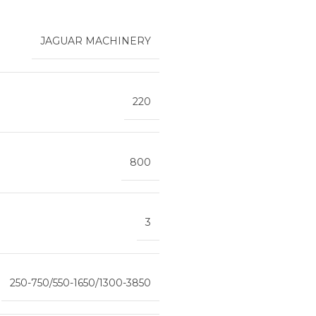
JAGUAR MACHINERY
220
800
3
250-750/550-1650/1300-3850