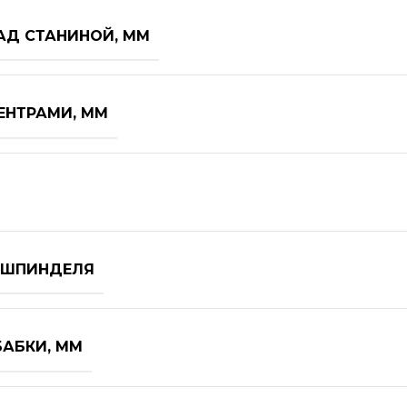
АД СТАНИНОЙ, ММ
ЕНТРАМИ, ММ
 ШПИНДЕЛЯ
БАБКИ, ММ