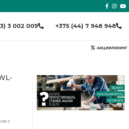
33) 3 002 009
+375 (44) 7 948 948
АКЦИИ
ЛИЗИНГ
JWL-
сом с