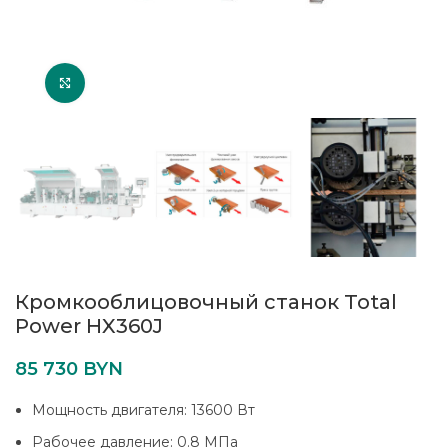
Увеличить
Кромкооблицовочный станок Total
Power HX360J
85 730
BYN
Мощность двигателя: 13600 Вт
Рабочее давление: 0.8 МПа